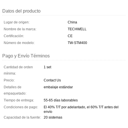
Datos del producto
Lugar de origen:
China
Nombre de la marca:
TECHWELL
Certificación:
CE
Número de modelo:
TW-STM400
Pago y Envío Términos
Cantidad de orden
1 set
mínima:
Precio:
Contact Us
Detalles de
embalaje estándar
empaquetado:
Tiempo de entrega:
55-65 días laborables
Condiciones de pago:
El 40% T/T por adelantado, el 60% T/T antes del
envío
Capacidad de la fuente:
20 sistemas