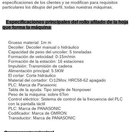
especificaciones de los clientes y se modifican para requisitos
particulares los dibujos del perfil, todas nuestras máquinas.
Especificaciones principales del rollo afilado de la hoja
que forma la máquina
Grueso material: 1m m
Decoiler: Decoiler manual o hidráulico
Capacidad de peso del uncoiler: 5 toneladas
Formación de velocidad: 0-15m/min
Formación de la estación: 16 estaciones
Impulsión: Transmisión de cadena
Alimentación principal: 5.5KW
El cortar: Corte hidráulico
Material del cortador: Cr12Mov, HRC58-62 apagado
PLC: Marca de Panasonic
Tabla de la ayuda: Tipo simple de Nonpower
Peso de la máquina: sobre 6Ton
Control eléctrico: Sistema de control de la frecuencia del PLC
con la pantalla táctil
PLC: Marca de PANASONIC
Codificador: Marca de OMRON
Transductor: Marca de PANASONIC