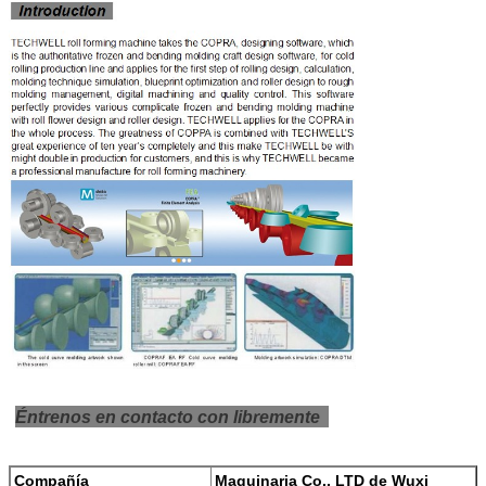
Éntrenos en contacto con libremente
Compañía
Maquinaria Co., LTD de Wuxi