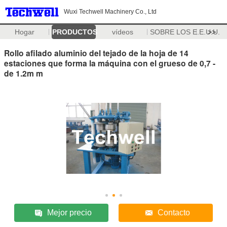
Wuxi Techwell Machinery Co., Ltd
Hogar
PRODUCTOS
vídeos
SOBRE LOS E.E.U.U.
>>
Rollo afilado aluminio del tejado de la hoja de 14
estaciones que forma la máquina con el grueso de 0,7 -
de 1.2m m
Mejor precio
Contacto