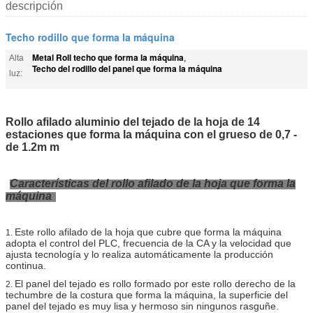
descripción
Techo rodillo que forma la máquina
Metal Roll techo que forma la máquina
Alta
,
Techo del rodillo del panel que forma la máquina
luz:
Rollo afilado aluminio del tejado de la hoja de 14
estaciones que forma la máquina con el grueso de 0,7 -
de 1.2m m
Características del rollo afilado de la hoja que forma la
máquina
Este rollo afilado de la hoja que cubre que forma la máquina
1.
adopta el control del PLC, frecuencia de la CA y la velocidad que
ajusta tecnología y lo realiza automáticamente la producción
continua.
El panel del tejado es rollo formado por este rollo derecho de la
2.
techumbre de la costura que forma la máquina, la superficie del
panel del tejado es muy lisa y hermoso sin ningunos rasguñe.