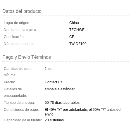
Datos del producto
Lugar de origen:
China
Nombre de la marca:
TECHWELL
Certificación:
CE
Número de modelo:
TW-DF100
Pago y Envío Términos
Cantidad de orden
1 set
mínima:
Precio:
Contact Us
Detalles de
embalaje estándar
empaquetado:
Tiempo de entrega:
60-70 días laborables
Condiciones de pago:
El 40% T/T por adelantado, el 60% T/T antes del
envío
Capacidad de la fuente:
20 sistemas