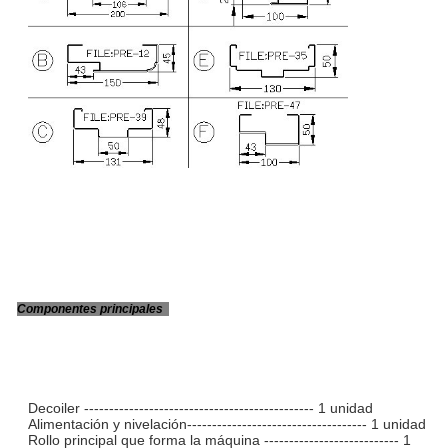
Componentes principales
Decoiler ---------------------------------------------- 1 unidad
Alimentación y nivelación------------------------------------ 1 unidad
Rollo principal que forma la máquina --------------------------- 1