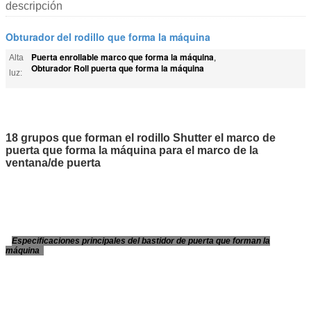
descripción
Obturador del rodillo que forma la máquina
Puerta enrollable marco que forma la máquina
Alta
,
Obturador Roll puerta que forma la máquina
luz:
18 grupos que forman el rodillo Shutter el marco de
puerta que forma la máquina para el marco de la
ventana/de puerta
Especificaciones principales del bastidor de puerta que forman la
máquina