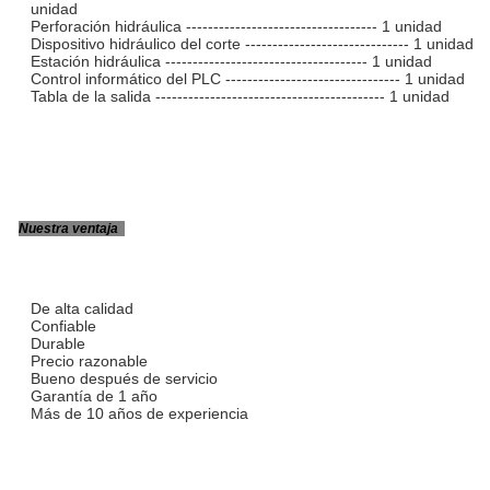
unidad
Perforación hidráulica ----------------------------------- 1 unidad
Dispositivo hidráulico del corte ------------------------------ 1 unidad
Estación hidráulica ------------------------------------- 1 unidad
Control informático del PLC -------------------------------- 1 unidad
Tabla de la salida ------------------------------------------ 1 unidad
Nuestra ventaja
De alta calidad
Confiable
Durable
Precio razonable
Bueno después de servicio
Garantía de 1 año
Más de 10 años de experiencia