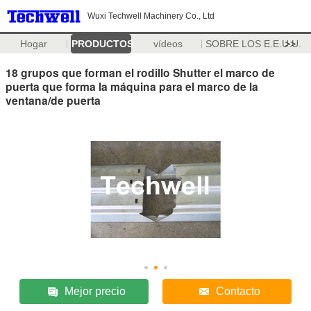
Wuxi Techwell Machinery Co., Ltd
Hogar
PRODUCTOS
vídeos
SOBRE LOS E.E.U.U.
>>
18 grupos que forman el rodillo Shutter el marco de
puerta que forma la máquina para el marco de la
ventana/de puerta
Mejor precio
Contacto