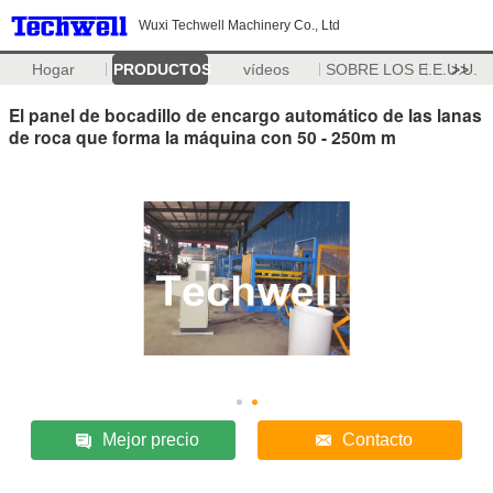
Wuxi Techwell Machinery Co., Ltd
Hogar
PRODUCTOS
vídeos
SOBRE LOS E.E.U.U.
>>
El panel de bocadillo de encargo automático de las lanas
de roca que forma la máquina con 50 - 250m m
Mejor precio
Contacto