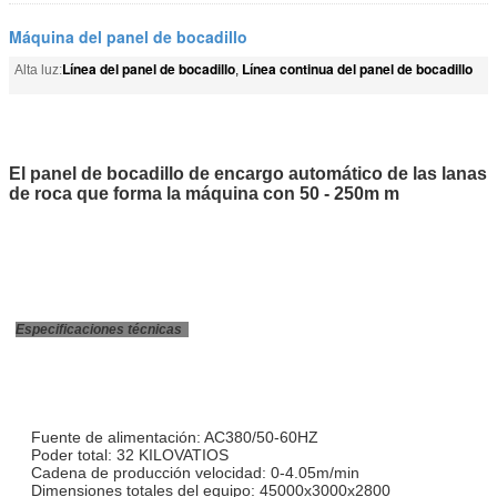
Máquina del panel de bocadillo
Línea del panel de bocadillo
Línea continua del panel de bocadillo
Alta luz:
,
El panel de bocadillo de encargo automático de las lanas
de roca que forma la máquina con 50 - 250m m
Especificaciones técnicas
Fuente de alimentación: AC380/50-60HZ
Poder total: 32 KILOVATIOS
Cadena de producción velocidad: 0-4.05m/min
Dimensiones totales del equipo: 45000x3000x2800