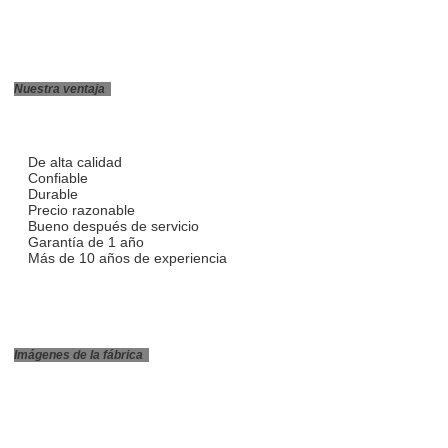
Nuestra ventaja
De alta calidad
Confiable
Durable
Precio razonable
Bueno después de servicio
Garantía de 1 año
Más de 10 años de experiencia
Imágenes de la fábrica