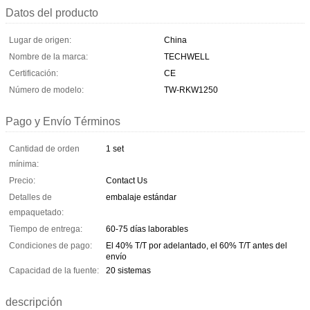
Datos del producto
Lugar de origen:
China
Nombre de la marca:
TECHWELL
Certificación:
CE
Número de modelo:
TW-RKW1250
Pago y Envío Términos
Cantidad de orden
1 set
mínima:
Precio:
Contact Us
Detalles de
embalaje estándar
empaquetado:
Tiempo de entrega:
60-75 días laborables
Condiciones de pago:
El 40% T/T por adelantado, el 60% T/T antes del
envío
Capacidad de la fuente:
20 sistemas
descripción