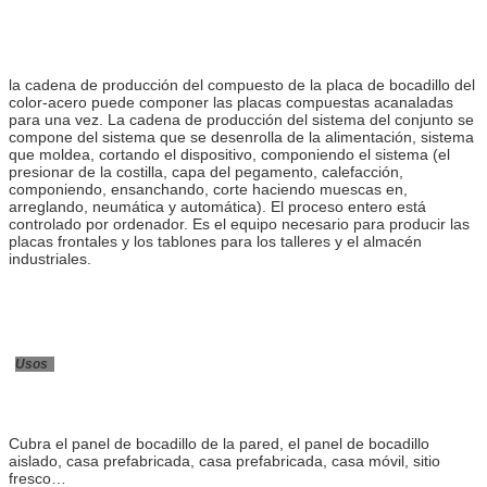
la cadena de producción del compuesto de la placa de bocadillo del
color-acero puede componer las placas compuestas acanaladas
para una vez. La cadena de producción del sistema del conjunto se
compone del sistema que se desenrolla de la alimentación, sistema
que moldea, cortando el dispositivo, componiendo el sistema (el
presionar de la costilla, capa del pegamento, calefacción,
componiendo, ensanchando, corte haciendo muescas en,
arreglando, neumática y automática). El proceso entero está
controlado por ordenador. Es el equipo necesario para producir las
placas frontales y los tablones para los talleres y el almacén
industriales.
Usos
Cubra el panel de bocadillo de la pared, el panel de bocadillo
aislado, casa prefabricada, casa prefabricada, casa móvil, sitio
fresco…