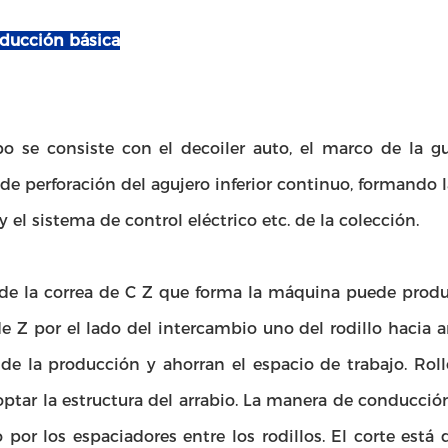
oducción básica
po se consiste con el decoiler auto, el marco de la gu
de perforación del agujero inferior continuo, formando 
 y el sistema de control eléctrico etc. de la colección.
 de la correa de C Z que forma la máquina puede produc
e Z por el lado del intercambio uno del rodillo hacia 
a de la producción y ahorran el espacio de trabajo. Ro
optar la estructura del arrabio. La manera de conducci
 por los espaciadores entre los rodillos. El corte está