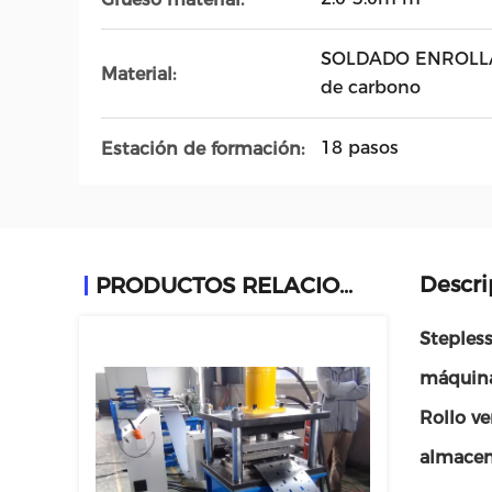
SOLDADO ENROLLAD
Material:
de carbono
18 pasos
Estación de formación:
Descri
PRODUCTOS RELACIONADOS
Stepless
máquin
Rollo ve
almace