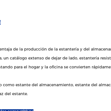
s
ventaja de la producción de la estantería y del almacen
 un catálogo extenso de dejar de lado, estantería resis
ando para el hogar y la oficina se convierten rápidame
do como estante del almacenamiento, estante del almac
az del estante.