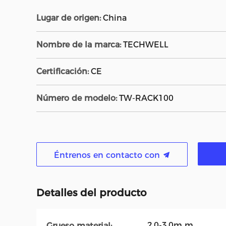
Lugar de origen:
China
Nombre de la marca:
TECHWELL
Certificación:
CE
Número de modelo:
TW-RACK100
Éntrenos en contacto con
Detalles del producto
2.0-3.0m m
Grueso material: