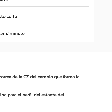
ste-corte
15m/ minuto
 correa de la CZ del cambio que forma la
na para el perfil del estante del