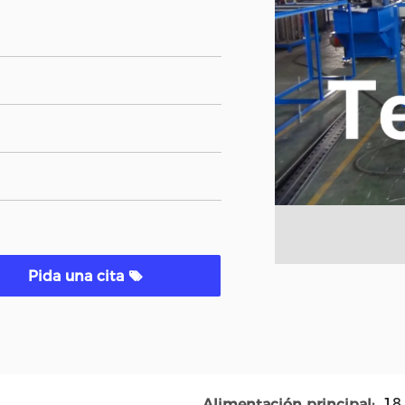
Pida una cita
18
Alimentación principal: