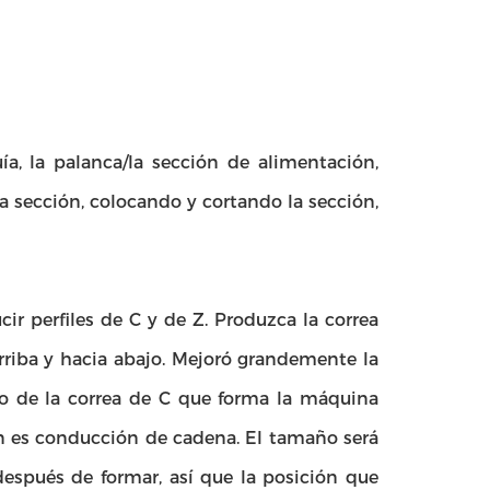
ía, la palanca/la sección de alimentación,
la sección, colocando y cortando la sección,
ir perfiles de C y de Z. Produzca la correa
arriba y hacia abajo. Mejoró grandemente la
llo de la correa de C que forma la máquina
ón es conducción de cadena. El tamaño será
 después de formar, así que la posición que