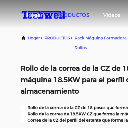
Hogar
PRODUCTOS
Vídeos
Spanish
Hogar
>
PRODUCTOS
>
Rack Máquina Formadora
Rollos
Rollo de la correa de la CZ de 
máquina 18.5KW para el perfil 
almacenamiento
Rollo de la correa de la CZ de 18 pasos que form
Rollo de la correa de 18.5KW CZ que forma la má
Correa de la CZ del perfil del estante que forma 