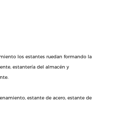
amiento los estantes ruedan formando la
tente, estantería del almacén y
nte.
enamiento, estante de acero, estante de