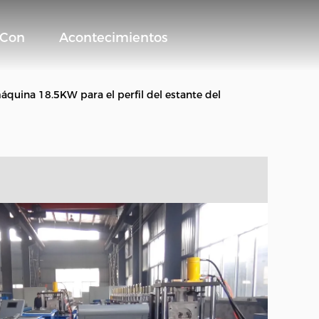
 Con
Acontecimientos
áquina 18.5KW para el perfil del estante del