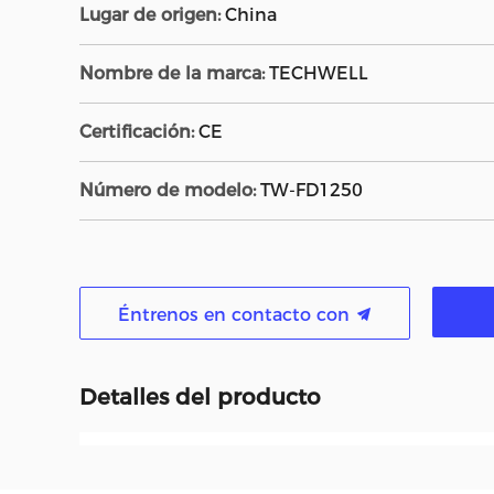
Lugar de origen:
China
Nombre de la marca:
TECHWELL
Certificación:
CE
Número de modelo:
TW-FD1250
Éntrenos en contacto con
Detalles del producto