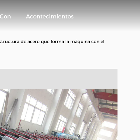
 Con
Acontecimientos
 estructura de acero que forma la máquina con el