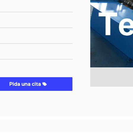
Pida una cita