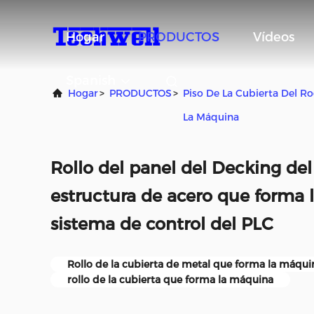
Hogar
PRODUCTOS
Vídeos
Spanish
Hogar
>
PRODUCTOS
>
Piso De La Cubierta Del R
La Máquina
Rollo del panel del Decking del
estructura de acero que forma 
sistema de control del PLC
Rollo de la cubierta de metal que forma la máqui
rollo de la cubierta que forma la máquina