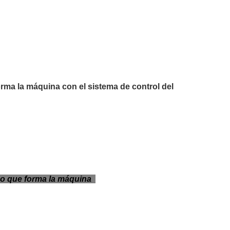
orma la máquina con el sistema de control del
piso que forma la máquina