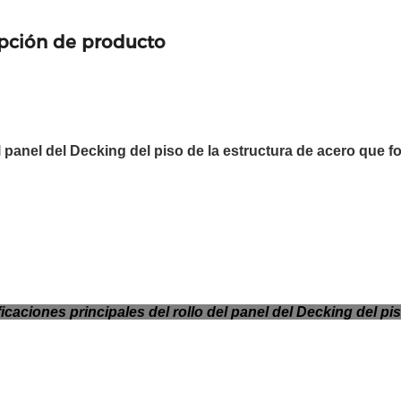
pción de producto
l panel del Decking del piso de la estructura de acero que f
icaciones principales del rollo del panel del Decking del 