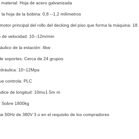
 material: Hoja de acero galvanizada
la hoja de la bobina: 0,8 --1,2 milímetros
motor principal del rollo del decking del piso que forma la máquina: 18
 de velocidad: 10--12m/min
áulico de la estación: 4kw
de soportes: Cerca de 24 grupos
ydráulica: 10~12Mpa
ue controla: PLC
índice de longitud: 10m±1.5m m
l: Sobre 1800kg
ase 50Hz de 380V 3 o en el requisito de los compradores