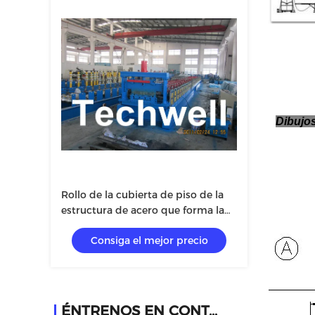
Dibujos
Rollo de la cubierta de piso de la
estructura de acero que forma la
máquina para la cubierta del
Consiga el mejor precio
tejado, teja de acero TW-FD1250
ÉNTRENOS EN CONTACTO CON