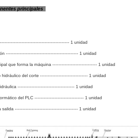
entes principales
-------------------------------------------- 1 unidad
 ----------------------------------------------- 1 unidad
ipal que forma la máquina ----------------------------- 1 unidad
 hidráulico del corte ------------------------------- 1 unidad
dráulica ------------------------------------- 1 unidad
ormático del PLC -------------------------------- 1 unidad
salida ----------------------------------------- 1 unidad