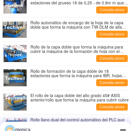
estaciones del grueso 18 de 0,25 - de 0.8m m que
forma la máquina
Consulta ahora
Rollo automático de encargo de la hoja de la capa
doble que forma la máquina con TW-DLM de alta
calidad
Consulta ahora
Rollo de la capa doble que forma la máquina para
cubrir la máquina de la formación de hoja con el
corte hidráulico
Consulta ahora
Rollo de formación de la capa doble de 18
estaciones que forma la máquina para IBR, hojas
acanaladas con el PLC
Consulta ahora
El rollo de la capa doble del alto grado 45# AXIS
anterior/rollo que forma la máquina para cubrir cubre
Consulta ahora
Rollo llano dual del control automático del PLC que
forma la máquina con Decoiler manual/automático
monica